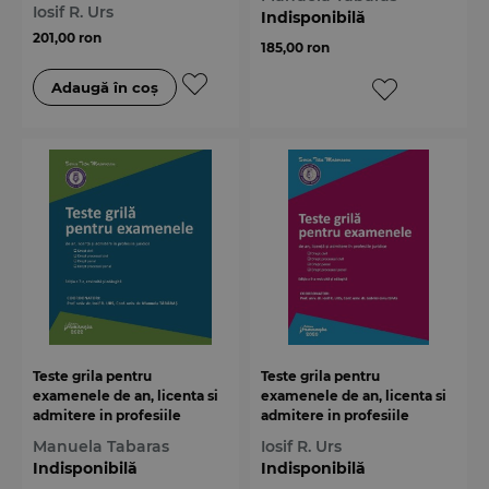
Iosif R. Urs
Indisponibilă
201,00 ron
185,00 ron
Teste grila pentru
Teste grila pentru
examenele de an, licenta si
examenele de an, licenta si
admitere in profesiile
admitere in profesiile
juridice. Editia a 7-a
juridice. Editia a 6-a
Manuela Tabaras
Iosif R. Urs
Indisponibilă
Indisponibilă