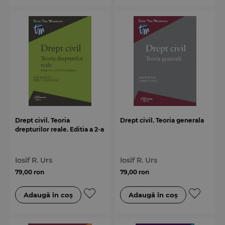
Drept civil. Teoria
Drept civil. Teoria generala
drepturilor reale. Editia a 2-a
Iosif R. Urs
Iosif R. Urs
79,00 ron
79,00 ron