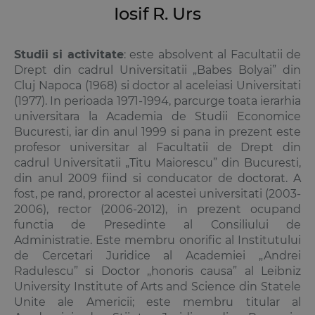
Iosif R. Urs
Studii si activitate
: este absolvent al Facultatii de
Drept din cadrul Universitatii „Babes Bolyai” din
Cluj Napoca (1968) si doctor al aceleiasi Universitati
(1977). In perioada 1971-1994, parcurge toata ierarhia
universitara la Academia de Studii Economice
Bucuresti, iar din anul 1999 si pana in prezent este
profesor universitar al Facultatii de Drept din
cadrul Universitatii „Titu Maiorescu” din Bucuresti,
din anul 2009 fiind si conducator de doctorat. A
fost, pe rand, prorector al acestei universitati (2003-
2006), rector (2006-2012), in prezent ocupand
functia de Presedinte al Consiliului de
Administratie. Este membru onorific al Institutului
de Cercetari Juridice al Academiei „Andrei
Radulescu” si Doctor „honoris causa” al Leibniz
University Institute of Arts and Science din Statele
Unite ale Americii; este membru titular al