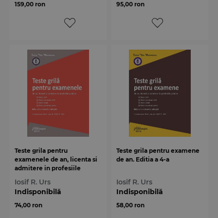
159,00 ron
95,00 ron
Teste grila pentru
Teste grila pentru examene
examenele de an, licenta si
de an. Editia a 4-a
admitere in profesiile
juridice
Iosif R. Urs
Iosif R. Urs
Indisponibilă
Indisponibilă
74,00 ron
58,00 ron