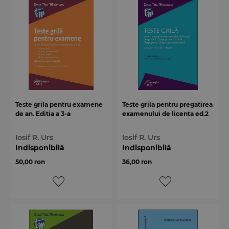
Teste grila pentru examene
Teste grila pentru pregatirea
de an. Editia a 3-a
examenului de licenta ed.2
Iosif R. Urs
Iosif R. Urs
Indisponibilă
Indisponibilă
50,00 ron
36,00 ron