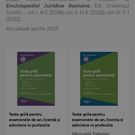
Enciclopediei Juridice Romane
, Ed. Universul
Juridic – vol. I. A-C (2018); vol. II. D-E (2022); vol. III. F-I
(2022).
Actualizat aprilie 2023
Teste grilă pentru
Teste grila pentru
examenele de an, licență și
examenele de an, licenta si
admitere în profesiile
admitere in profesiile
juridice. Ediția a 9-a
juridice. Editia a 8-a
Manuela Tabaras