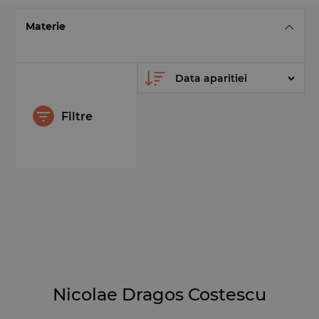
Materie
Filtre
Nicolae Dragos Costescu