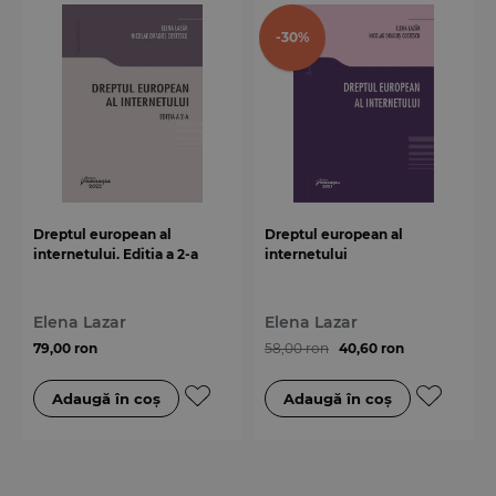
-30%
Dreptul european al
Dreptul european al
internetului. Editia a 2-a
internetului
Elena Lazar
Elena Lazar
79,00 ron
58,00 ron
40,60 ron