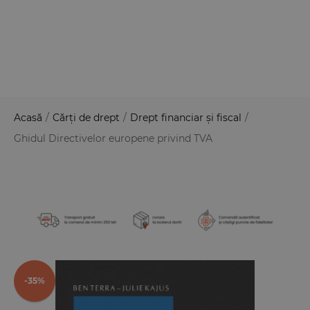
Acasă
/
Cărți de drept
/
Drept financiar și fiscal
/
Ghidul Directivelor europene privind TVA
-35%