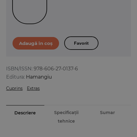
Favorit
ISBN/ISSN:
978-606-27-0137-6
Editura:
Hamangiu
Cuprins
Extras
Specificații
Sumar
Descriere
tehnice