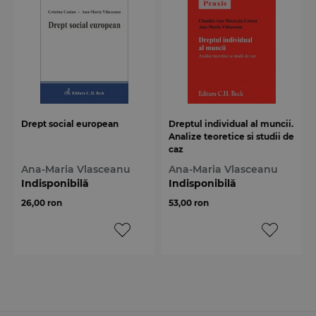
Drept social european
Dreptul individual al muncii.
Analize teoretice si studii de
caz
Ana-Maria Vlasceanu
Ana-Maria Vlasceanu
Indisponibilă
Indisponibilă
26,00 ron
53,00 ron