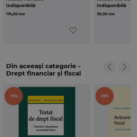
Indisponibilă
Indisponibilă
174,00 ron
39,00 ron
Din aceeași categorie -
Drept financiar și fiscal
-15%
-15%