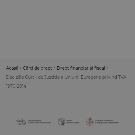
Acasă
/
Cărți de drept
/
Drept financiar și fiscal
/
Deciziile Curtii de Justitie a Uniunii Europene privind TVA
1970-2014