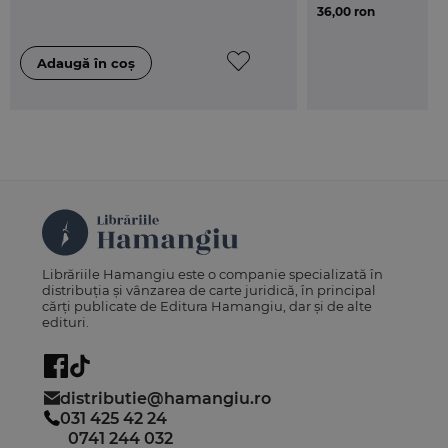
36,00 ron
Librăriile Hamangiu este o companie specializată în
distribuția și vânzarea de carte juridică, în principal
cărți publicate de Editura Hamangiu, dar și de alte
edituri.
distributie@hamangiu.ro
031 425 42 24
0741 244 032