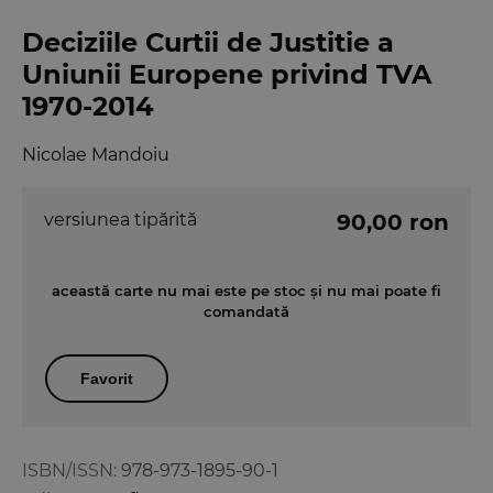
Deciziile Curtii de Justitie a
Uniunii Europene privind TVA
1970-2014
Nicolae Mandoiu
versiunea tipărită
90,00 ron
această carte nu mai este pe stoc și nu mai poate fi
comandată
Favorit
ISBN/ISSN:
978-973-1895-90-1