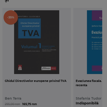
-35%
Ghidul Directivelor europene privind TVA
Evaziunea fiscala. Pra
recenta
Ben Terra
Stefania Tudor
Indisponibilă
255,00 ron
165,75 ron