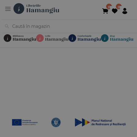
Cărți
Noutăți
În curs de apariție
Reduceri
Evenimente
Librării
Contact
Newsletter
031 425 4