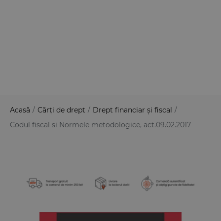
Acasă
/
Cărți de drept
/
Drept financiar și fiscal
/
Codul fiscal si Normele metodologice, act.09.02.2017