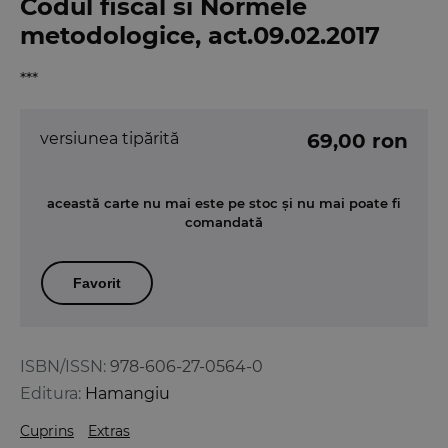
Codul fiscal si Normele
metodologice, act.09.02.2017
***
versiunea tipărită
69,00 ron
această carte nu mai este pe stoc și nu mai poate fi
comandată
Favorit
ISBN/ISSN:
978-606-27-0564-0
Editura:
Hamangiu
Cuprins
Extras