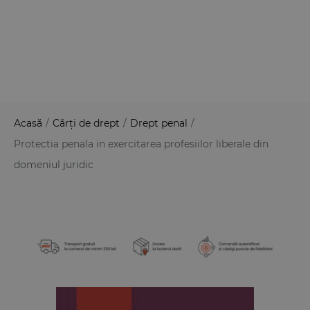
Acasă
/
Cărți de drept
/
Drept penal
/
Protectia penala in exercitarea profesiilor liberale din
domeniul juridic