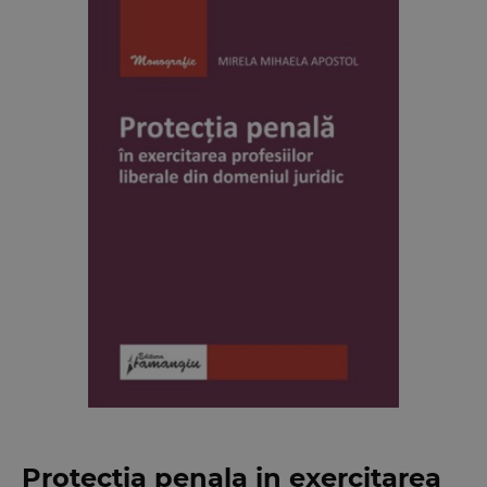
Protectia penala in exercitarea