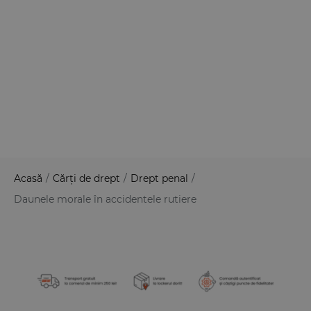
Acasă
/
Cărți de drept
/
Drept penal
/
Daunele morale în accidentele rutiere