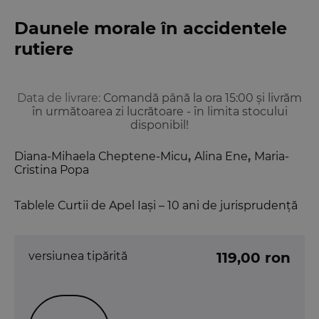
Daunele morale în accidentele
rutiere
Data de livrare:
Comandă până la ora 15:00 și livrăm
în următoarea zi lucrătoare - în limita stocului
disponibil!
Diana-Mihaela Cheptene-Micu
,
Alina Ene
,
Maria-
Cristina Popa
Tablele Curtii de Apel Iași – 10 ani de jurisprudență
versiunea tipărită
119,00 ron