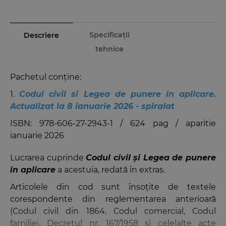
Specificații
Descriere
tehnice
Pachetul conține:
1.
Codul civil si Legea de punere in aplicare.
Actualizat la 8 ianuarie 2026 - spiralat
ISBN:
978-606-27-2943-1
/ 624 pag / aparitie
ianuarie 2026
Lucrarea cuprinde
Codul civil și Legea de punere
în aplicare
a acestuia, redată în extras.
Articolele din cod sunt însoțite de textele
corespondente din reglementarea anterioară
(Codul civil din 1864, Codul comercial, Codul
familiei, Decretul nr. 167/1958 și celelalte acte