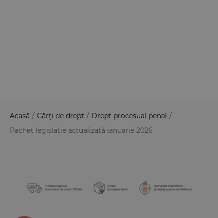
Acasă
/
Cărți de drept
/
Drept procesual penal
/
Pachet legislație actualizată ianuarie 2026