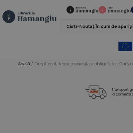
Cărți
Noutăți
În curs de apariți
Acasă
/
Drept civil. Teoria generala a obligatiilor. Curs u