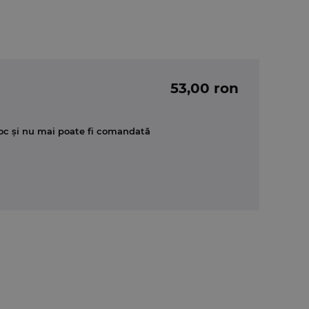
53,00 ron
oc și nu mai poate fi comandată