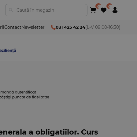
rii
Contact
Newsletter
031 425 42 24
(L-V 09:00-16:30)
enerala a obligatiilor. Curs