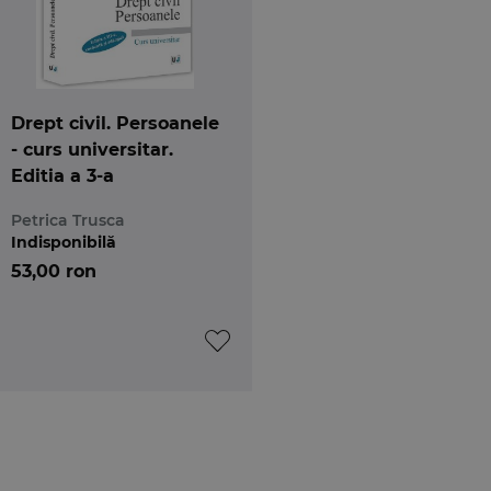
Drept civil. Persoanele
- curs universitar.
Editia a 3-a
Petrica Trusca
Indisponibilă
53,00 ron