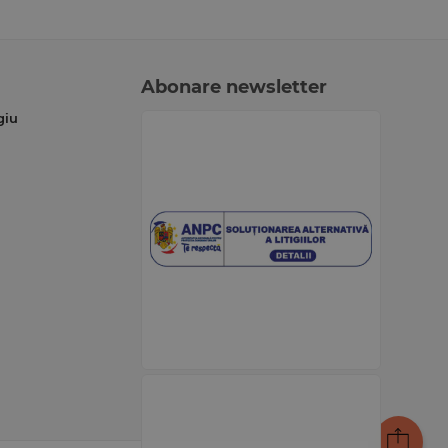
Abonare newsletter
giu