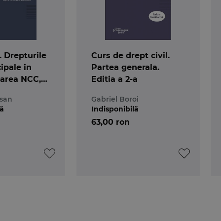
. Drepturile
Curs de drept civil.
ipale in
Partea generala.
area NCC,
Editia a 2-a
rsan
Gabriel Boroi
lă
Indisponibilă
63,00 ron