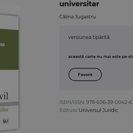
universitar
Călina Jugastru
versiunea tipărită
această carte nu mai este pe st
Favorit
ISBN/ISSN:
978-606-39-0042-6
Editura:
Universul Juridic