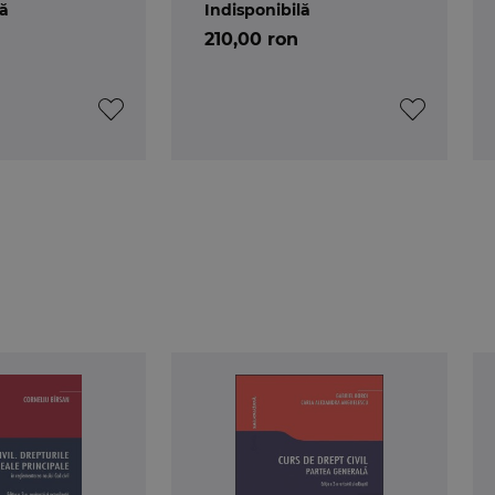
lă
Indisponibilă
210,00 ron