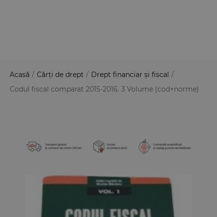
Acasă
/
Cărți de drept
/
Drept financiar și fiscal
/
Codul fiscal comparat 2015-2016. 3 Volume (cod+norme)