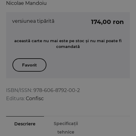
Nicolae Mandoiu
versiunea tipărită
174,00 ron
această carte nu mai este pe stoc și nu mai poate fi
comandată
Favorit
ISBN/ISSN:
978-606-8792-00-2
Editura:
Confisc
Specificații
Descriere
tehnice