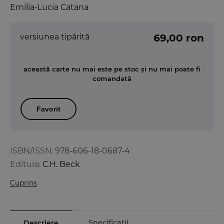
Emilia-Lucia Catana
versiunea tipărită
69,00 ron
această carte nu mai este pe stoc și nu mai poate fi
comandată
Favorit
ISBN/ISSN:
978-606-18-0687-4
Editura:
C.H. Beck
Cuprins
Specificații
Descriere