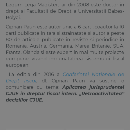
Legum Lega Magister, iar din 2008 este doctor in
drept al Facultatii de Drept a Universitatii Babes-
Bolyai.
Ciprian Paun este autor unic a 6 carti, coautor la 10
carti publicate in tara si strainatate si autor a peste
80 de articole publicate in reviste si periodice in
Romania, Austria, Germania, Marea Britanie, SUA,
Franta, Olanda si este expert in mai multe proiecte
europene vizand imbunatatirea sistemului fiscal
european.
La editia din 2016 a
Conferintei Nationale de
Drept fiscal
, dl. Ciprian Paun va sustine o
comunicare cu tema:
Aplicarea jurisprudentei
CJUE in dreptul fiscal intern. „Retroactivitatea”
deciziilor CJUE.