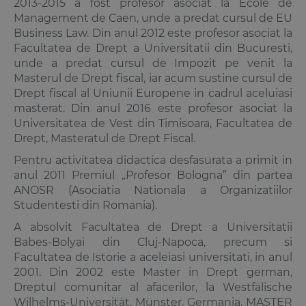
2013-2015 a fost profesor asociat la Ecole de
Management de Caen, unde a predat cursul de EU
Business Law. Din anul 2012 este profesor asociat la
Facultatea de Drept a Universitatii din Bucuresti,
unde a predat cursul de Impozit pe venit la
Masterul de Drept fiscal, iar acum sustine cursul de
Drept fiscal al Uniunii Europene in cadrul aceluiasi
masterat. Din anul 2016 este profesor asociat la
Universitatea de Vest din Timisoara, Facultatea de
Drept, Masteratul de Drept Fiscal.
Pentru activitatea didactica desfasurata a primit in
anul 2011 Premiul „Profesor Bologna” din partea
ANOSR (Asociatia Nationala a Organizatiilor
Studentesti din Romania).
A absolvit Facultatea de Drept a Universitatii
Babes-Bolyai din Cluj-Napoca, precum si
Facultatea de Istorie a aceleiasi universitati, in anul
2001. Din 2002 este Master in Drept german,
Dreptul comunitar al afacerilor, la Westfälische
Wilhelms-Universität, Münster, Germania, MASTER