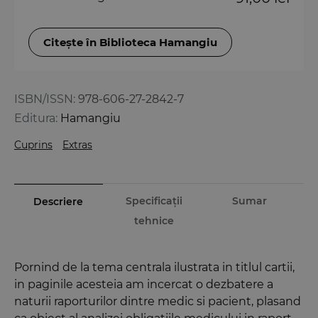
Citește în Biblioteca Hamangiu
ISBN/ISSN:
978-606-27-2842-7
Editura:
Hamangiu
Cuprins
Extras
Specificații
Sumar
Descriere
tehnice
Pornind de la tema centrala ilustrata in titlul cartii,
in paginile acesteia am incercat o dezbatere a
naturii raporturilor dintre medic si pacient, plasand