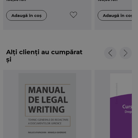
Alți clienți au cumpărat
și