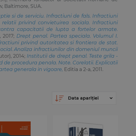
, Baltimore, SUA.
tie si de serviciu. Infractiuni de fals. Infractiuni
elatii privind convietuirea sociala. Infractiuni
i contra capacitatii de lupta a fortelor armate.
), 2017;
Drept penal. Partea speciala. Volumul I.
ractiuni privind autoritatea si frontiera de stat.
ocial. Analiza infractiunilor din domeniul muncii
tor), 2014;
Institutii de drept penal. Teste grila -
 de procedura penala. Note. Corelatii. Explicatii
artea generala in vigoare,
Editia a 2-a, 2011.