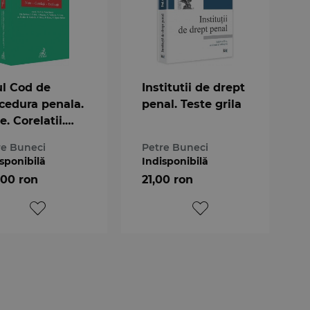
l Cod de
Institutii de drept
cedura penala.
penal. Teste grila
e. Corelatii.
licatii
re Buneci
Petre Buneci
sponibilă
Indisponibilă
,00 ron
21,00 ron