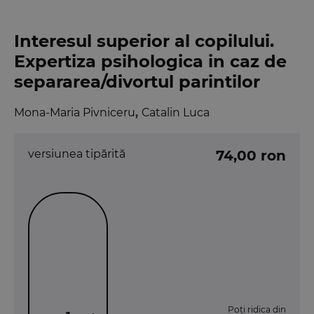
Interesul superior al copilului.
Expertiza psihologica in caz de
separarea/divortul parintilor
Mona-Maria Pivniceru
,
Catalin Luca
versiunea tipărită
74,00 ron
Poți ridica din