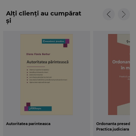
Alți clienți au cumpărat
și
Autoritatea parinteasca
Ordonanta presedintia
Practica judiciara