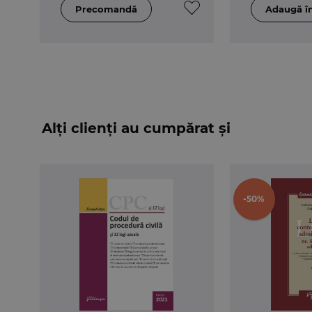
Alți clienți au cumpărat și
-50%