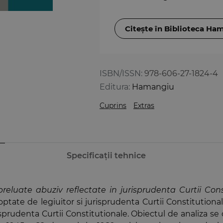
Citește în Biblioteca Ha
ISBN/ISSN:
978-606-27-1824-4
Editura:
Hamangiu
Cuprins
Extras
Specificații tehnice
 preluate abuziv reflectate in jurisprudenta Curtii Con
ptate de legiuitor si jurisprudenta Curtii Constitutional
sprudenta Curtii Constitutionale. Obiectul de analiza se c