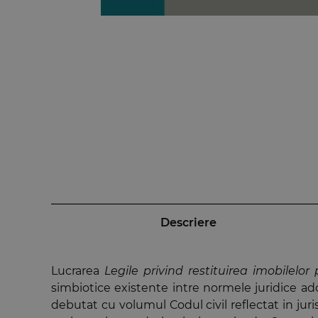
Descriere
Lucrarea
Legile privind restituirea imobilelor
simbiotice existente intre normele juridice ado
debutat cu volumul Codul civil reflectat in juri