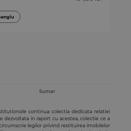
mangiu
Sumar
stitutionale
continua colectia dedicata relatiei
e dezvoltata in raport cu acestea, colectie ce a
ircumscrie legilor privind restituirea imobilelor