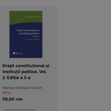
Drept constituțional și
instituții politice. Vol.
2. Ediția a 5-a
Bianca Selejan-Guțan
NOU
115,00 ron