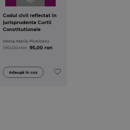
Codul civil reflectat in
jurisprudenta Curtii
Constitutionale
Mona-Maria Pivniceru
190,00 ron
95,00 ron