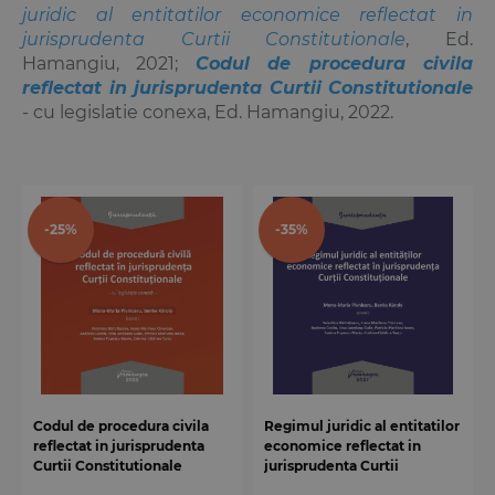
juridic al entitatilor economice reflectat in
jurisprudenta Curtii Constitutionale
, Ed.
Hamangiu, 2021;
Codul de procedura civila
reflectat in jurisprudenta Curtii Constitutionale
- cu legislatie conexa, Ed. Hamangiu, 2022.
-25%
-35%
Codul de procedura civila
Regimul juridic al entitatilor
reflectat in jurisprudenta
economice reflectat in
Curtii Constitutionale
jurisprudenta Curtii
Constitutionale