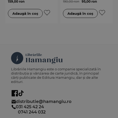
159,00 ron
190,00 ron
95,00 ron
Librăriile Hamangiu este o companie specializată în
distribuția și vânzarea de carte juridică, în principal
cărți publicate de Editura Hamangiu, dar și de alte
edituri.
distributie@hamangiu.ro
031 425 42 24
0741 244 032