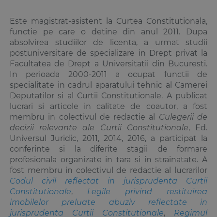
Este magistrat-asistent la Curtea Constitutionala,
functie pe care o detine din anul 2011. Dupa
absolvirea studiilor de licenta, a urmat studii
postuniversitare de specializare in Drept privat la
Facultatea de Drept a Universitatii din Bucuresti.
In perioada 2000-2011 a ocupat functii de
specialitate in cadrul aparatului tehnic al Camerei
Deputatilor si al Curtii Constitutionale. A publicat
lucrari si articole in calitate de coautor, a fost
membru in colectivul de redactie al
Culegerii de
decizii relevante ale Curtii Constitutionale
, Ed.
Universul Juridic, 2011, 2014, 2016, a participat la
conferinte si la diferite stagii de formare
profesionala organizate in tara si in strainatate. A
fost membru in colectivul de redactie al lucrarilor
Codul civil reflectat in jurisprudenta Curtii
Constitutionale
,
Legile privind restituirea
imobilelor preluate abuziv reflectate in
jurisprudenta Curtii Constitutionale
,
Regimul