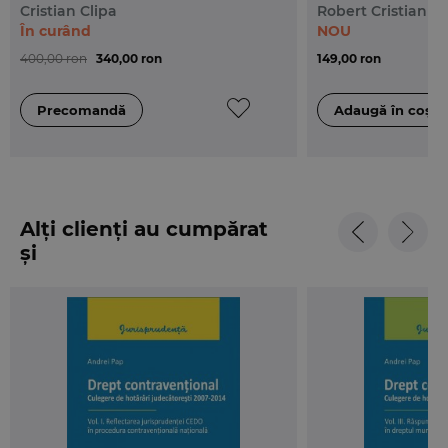
Cristian Clipa
Robert Cristian D
În curând
NOU
400,00 ron
340,00 ron
149,00 ron
Alți clienți au cumpărat
și