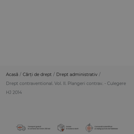
Acasă
/
Cărți de drept
/
Drept administrativ
/
Drept contraventional. Vol. II. Plangeri contrav. - Culegere
HJ 2014