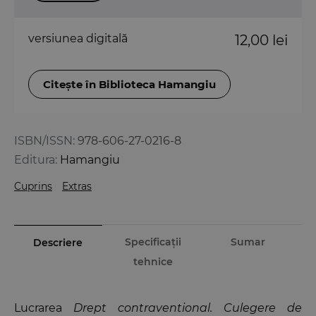
versiunea digitală
12,00 lei
Citește în Biblioteca Hamangiu
ISBN/ISSN:
978-606-27-0216-8
Editura:
Hamangiu
Cuprins
Extras
Specificații
Sumar
Descriere
tehnice
Lucrarea
Drept contraventional. Culegere de