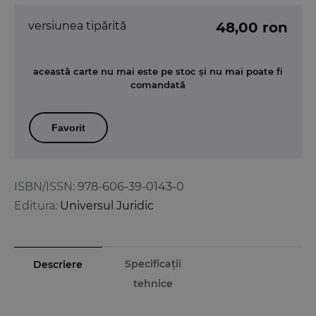
versiunea tipărită
48,00 ron
această carte nu mai este pe stoc și nu mai poate fi
comandată
Favorit
ISBN/ISSN:
978-606-39-0143-0
Editura:
Universul Juridic
Specificații
Descriere
tehnice