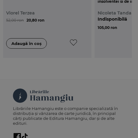
insolventei si de ins
Viorel Terzea
Nicoleta Tandare
Indisponibilă
52,00 ron
20,80 ron
105,00 ron
Librăriile Hamangiu este o companie specializată în
distribuția și vânzarea de carte juridică, în principal
cărți publicate de Editura Hamangiu, dar și de alte
edituri.