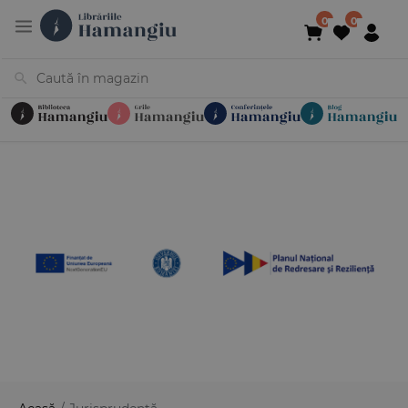
Cărți
Noutăți
În curs de apariție
Reduceri
Evenimente
Librării
Contact
Newsletter
031 425 4