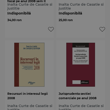
fiscal pe anul 2008 sem II
Inalta Curte de Casatie si
Inalta Curte de Casatie si
justitie
justitie
Indisponibilă
Indisponibilă
34,00 ron
25,00 ron
Recursuri in interesul legii
Jurisprudenta sectiei
2008
comerciale pe anul 2008
Inalta Curte de Casatie si
Inalta Curte de Casatie si
justitie
justitie