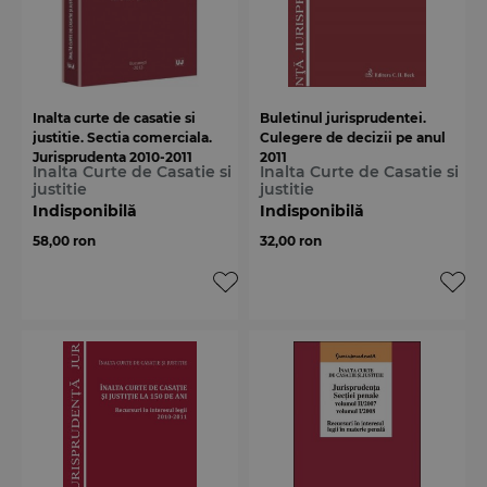
Inalta curte de casatie si
Buletinul jurisprudentei.
justitie. Sectia comerciala.
Culegere de decizii pe anul
Jurisprudenta 2010-2011
2011
Inalta Curte de Casatie si
Inalta Curte de Casatie si
justitie
justitie
Indisponibilă
Indisponibilă
58,00 ron
32,00 ron