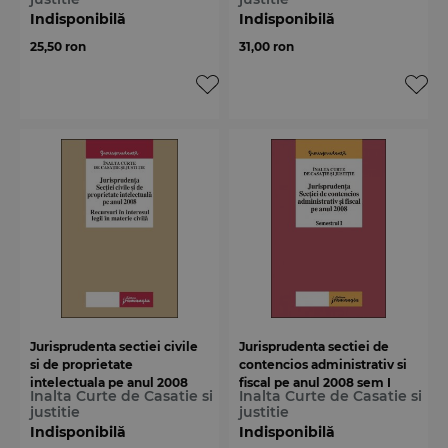
Indisponibilă
Indisponibilă
25,50 ron
31,00 ron
Jurisprudenta sectiei civile
Jurisprudenta sectiei de
si de proprietate
contencios administrativ si
intelectuala pe anul 2008
fiscal pe anul 2008 sem I
Inalta Curte de Casatie si
Inalta Curte de Casatie si
justitie
justitie
Indisponibilă
Indisponibilă