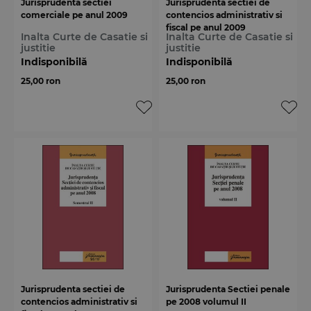
Jurisprudenta sectiei
Jurisprudenta sectiei de
comerciale pe anul 2009
contencios administrativ si
fiscal pe anul 2009
Inalta Curte de Casatie si
Inalta Curte de Casatie si
justitie
justitie
Indisponibilă
Indisponibilă
25,00 ron
25,00 ron
Jurisprudenta sectiei de
Jurisprudenta Sectiei penale
contencios administrativ si
pe 2008 volumul II