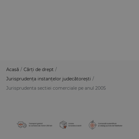
Acasă
/
Cărți de drept
/
Jurisprudența instanțelor judecătorești
/
Jurisprudenta sectiei comerciale pe anul 2005