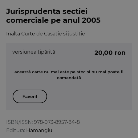
Jurisprudenta sectiei
comerciale pe anul 2005
Inalta Curte de Casatie si justitie
versiunea tipărită
20,00 ron
această carte nu mai este pe stoc și nu mai poate fi
comandată
Favorit
ISBN/ISSN:
978-973-8957-84-8
Editura:
Hamangiu