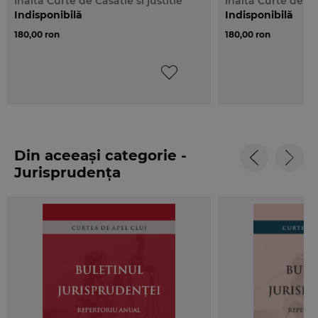
Inalta Curte de Casatie si justitie
Inalta Curte de Cas
Indisponibilă
Indisponibilă
180,00 ron
180,00 ron
Din aceeași categorie -
Jurisprudența
instanțelor judecătorești