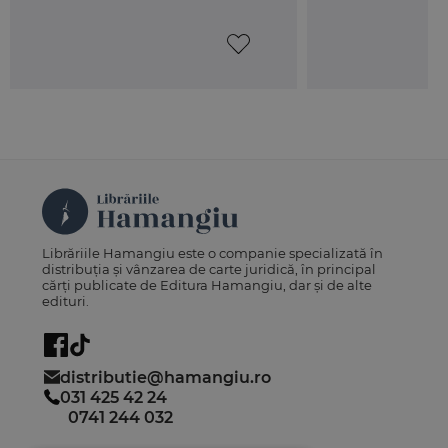
Librăriile Hamangiu este o companie specializată în
distribuția și vânzarea de carte juridică, în principal
cărți publicate de Editura Hamangiu, dar și de alte
edituri.
distributie@hamangiu.ro
031 425 42 24
0741 244 032