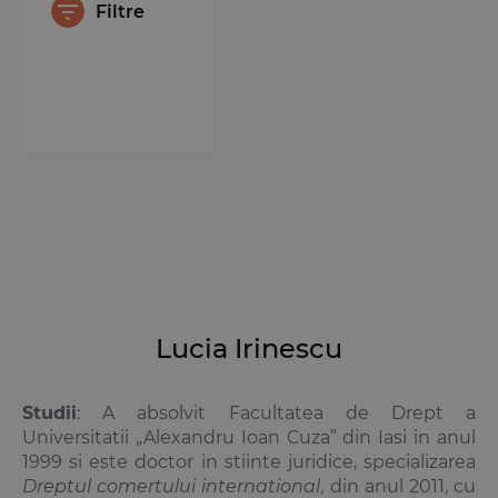
Filtre
Lucia Irinescu
Studii
: A absolvit Facultatea de Drept a
Universitatii „Alexandru Ioan Cuza” din Iasi in anul
1999 si este doctor in stiinte juridice, specializarea
Dreptul
comertului international
, din anul 2011, cu