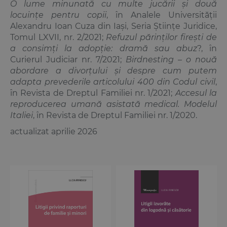
O lume minunată cu multe jucării și două
locuințe pentru copii
, în Analele Universității
Alexandru Ioan Cuza din Iași, Seria Științe Juridice,
Tomul LXVII, nr. 2/2021;
Refuzul părinților firești de
a consimți la adopție: dramă sau abuz
?, în
Curierul Judiciar nr. 7/2021;
Birdnesting – o nouă
abordare a divorțului și despre cum putem
adapta prevederile articolului 400 din Codul civil
,
în Revista de Dreptul Familiei nr. 1/2021;
Accesul la
reproducerea umană asistată medical. Modelul
Italiei
, în Revista de Dreptul Familiei nr. 1/2020.
actualizat aprilie 2026