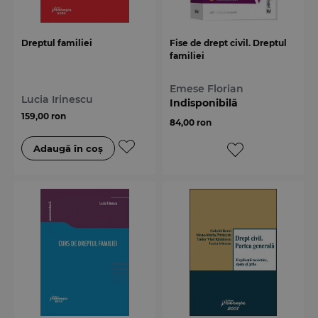
Dreptul familiei
Fise de drept civil. Dreptul
familiei
Emese Florian
Lucia Irinescu
Indisponibilă
159,00 ron
84,00 ron