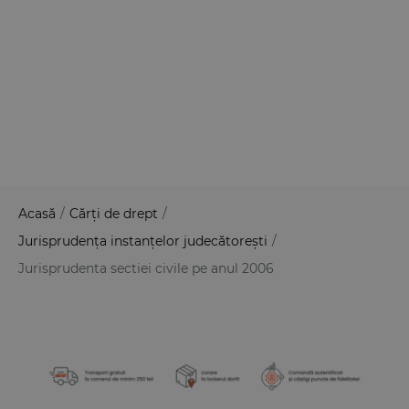
Acasă
/
Cărți de drept
/
Jurisprudența instanțelor judecătorești
/
Jurisprudenta sectiei civile pe anul 2006