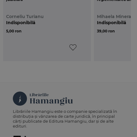
Corneliu Turianu
Mihaela Mineran
Indisponibilă
Indisponibilă
5,00 ron
39,00 ron
Librăriile Hamangiu este o companie specializată în
distribuția și vânzarea de carte juridică, în principal
cărți publicate de Editura Hamangiu, dar și de alte
edituri.