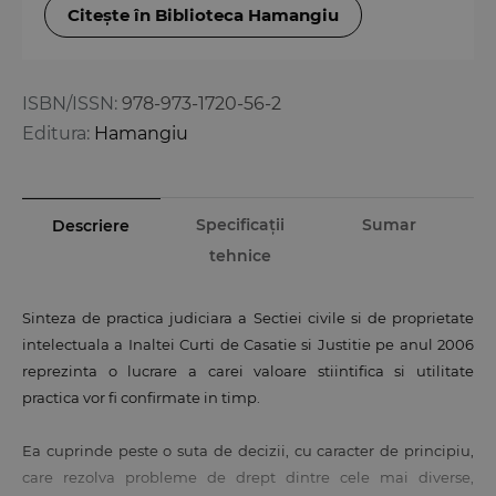
Citește în Biblioteca Hamangiu
ISBN/ISSN:
978-973-1720-56-2
Editura:
Hamangiu
Specificații
Sumar
Descriere
tehnice
Sinteza de practica judiciara a Sectiei civile si de proprietate
intelectuala a Inaltei Curti de Casatie si Justitie pe anul 2006
reprezinta o lucrare a carei valoare stiintifica si utilitate
practica vor fi confirmate in timp.
Ea cuprinde peste o suta de decizii, cu caracter de principiu,
care rezolva probleme de drept dintre cele mai diverse,