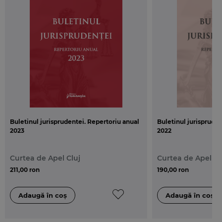
Buletinul jurisprudentei. Repertoriu anual
Buletinul jurispruden
2023
2022
Curtea de Apel Cluj
Curtea de Apel Cl
211,00 ron
190,00 ron