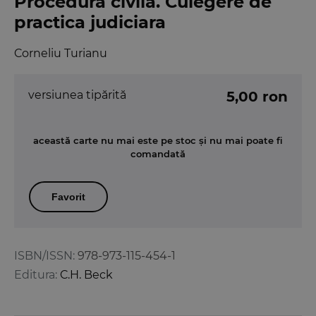
Procedura civila. Culegere de
practica judiciara
Corneliu Turianu
versiunea tipărită
5,00 ron
această carte nu mai este pe stoc și nu mai poate fi
comandată
Favorit
ISBN/ISSN:
978-973-115-454-1
Editura:
C.H. Beck