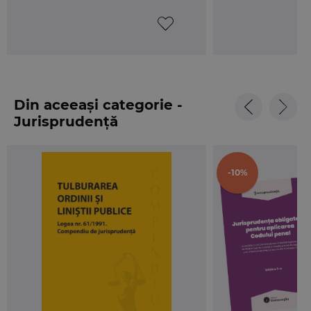
Din aceeași categorie -
Jurisprudență
-10%