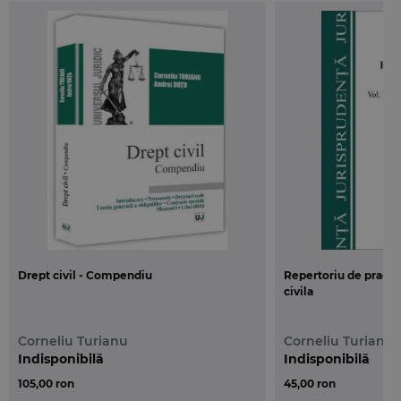
Drept civil - Compendiu
Repertoriu de practic
civila
Corneliu Turianu
Corneliu Turianu
Indisponibilă
Indisponibilă
105,00 ron
45,00 ron