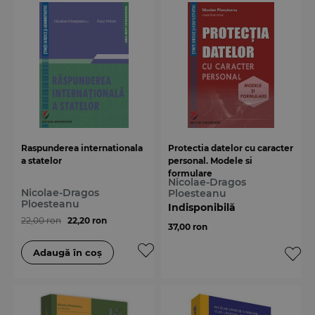
Raspunderea internationala
Protectia datelor cu caracter
a statelor
personal. Modele si
formulare
Nicolae-Dragos
Nicolae-Dragos
Ploesteanu
Ploesteanu
Indisponibilă
22,00 ron
22,20 ron
37,00 ron