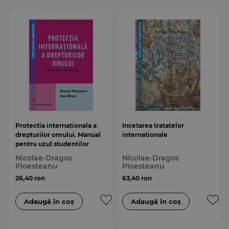
Protectia internationala a
Incetarea tratatelor
drepturilor omului. Manual
internationale
pentru uzul studentilor
Nicolae-Dragos
Nicolae-Dragos
Ploesteanu
Ploesteanu
26,40 ron
63,40 ron