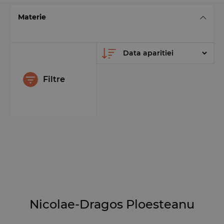
Materie
Filtre
Nicolae-Dragos Ploesteanu