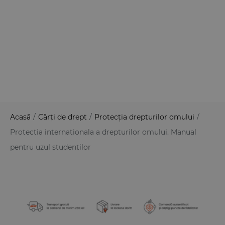
Acasă
/
Cărți de drept
/
Protecția drepturilor omului
/
Protectia internationala a drepturilor omului. Manual
pentru uzul studentilor