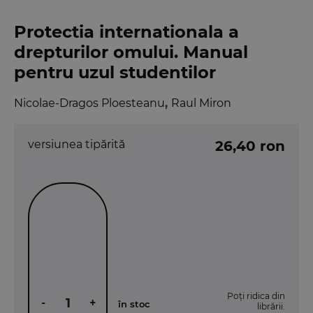
Protectia internationala a
drepturilor omului. Manual
pentru uzul studentilor
Nicolae-Dragos Ploesteanu
,
Raul Miron
versiunea tipărită
26,40 ron
Poți ridica din
-
+
în stoc
librării.