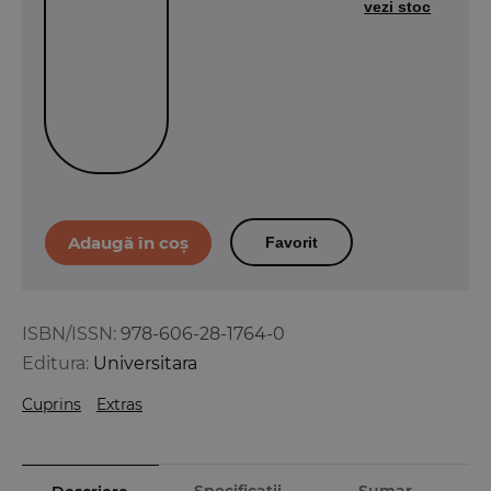
vezi stoc
Favorit
ISBN/ISSN:
978-606-28-1764-0
Editura:
Universitara
Cuprins
Extras