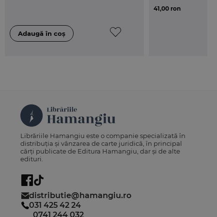
41,00 ron
Librăriile Hamangiu este o companie specializată în
distribuția și vânzarea de carte juridică, în principal
cărți publicate de Editura Hamangiu, dar și de alte
edituri.
distributie@hamangiu.ro
031 425 42 24
0741 244 032