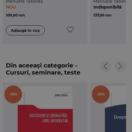
Manuela Tabaras
Manuela Tabaras
NOU
Indisponibilă
109,00 ron
137,00 ron
Din aceeași categorie -
Cursuri, seminare, teste
-15%
-15%