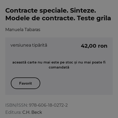
Contracte speciale. Sinteze.
Modele de contracte. Teste grila
Manuela Tabaras
versiunea tipărită
42,00 ron
această carte nu mai este pe stoc și nu mai poate fi
comandată
Favorit
ISBN/ISSN:
978-606-18-0272-2
Editura:
C.H. Beck