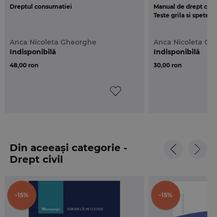
Dreptul consumatiei
Manual de drept civil
Teste grila si spete
Anca Nicoleta Gheorghe
Anca Nicoleta Gh
Indisponibilă
Indisponibilă
48,00 ron
30,00 ron
Din aceeași categorie -
Drept civil
-15%
-15%