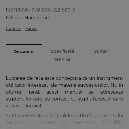
ISBN/ISSN:
978-606-522-580-0
Editura:
Hamangiu
Cuprins
Extras
Specificații
Sumar
Descriere
tehnice
Lucrarea de fata este conceputa ca un instrument
util celor interesati de materia succesiunilor. Nu in
ultimul rand, acest manual se adreseaza
studentilor care iau contact cu studiul acestei parti
a dreptului civil.
Sunt prezentate principalele institutii ale dreptului
succesoral: notiunea de mostenire, conditiile