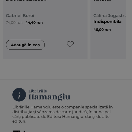
Gabriel Boroi
Călina Jugastru
Indisponibilă
74,00 ron
44,40 ron
46,00 ron
Librăriile Hamangiu este o companie specializată în
distribuția și vânzarea de carte juridică, în principal
cărți publicate de Editura Hamangiu, dar și de alte
edituri.