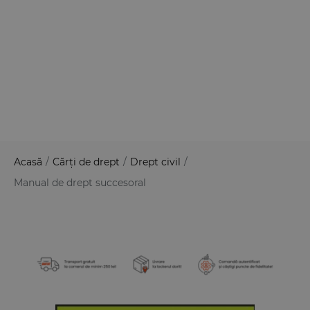
Acasă
/
Cărți de drept
/
Drept civil
/
Manual de drept succesoral