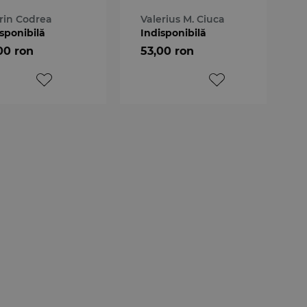
rin Codrea
Valerius M. Ciuca
sponibilă
Indisponibilă
00 ron
53,00 ron