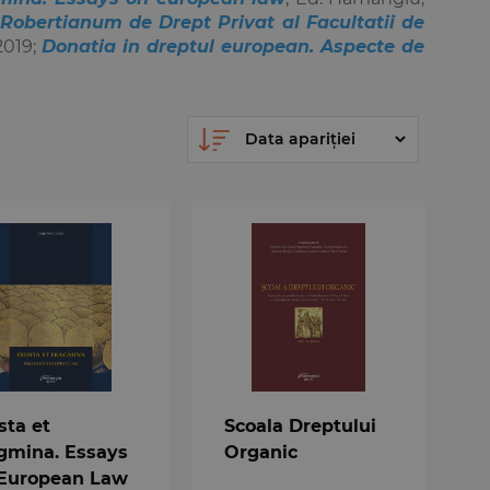
ui Robertianum de Drept Privat al Facultatii de
2019;
Donatia in dreptul european. Aspecte de
sta et
Scoala Dreptului
gmina. Essays
Organic
European Law