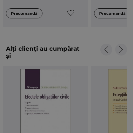
Alți clienți au cumpărat
și