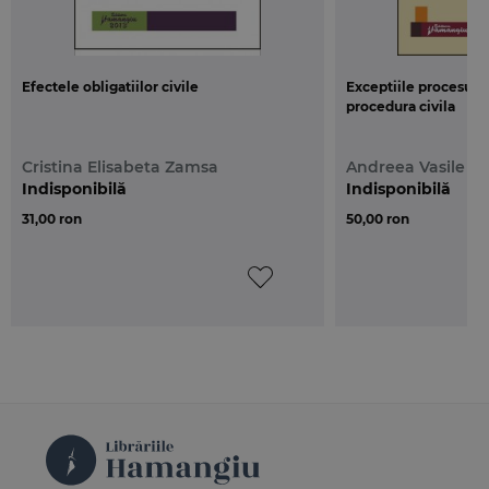
Efectele obligatiilor civile
Exceptiile procesual
procedura civila
Cristina Elisabeta Zamsa
Andreea Vasile
Indisponibilă
Indisponibilă
31,00 ron
50,00 ron