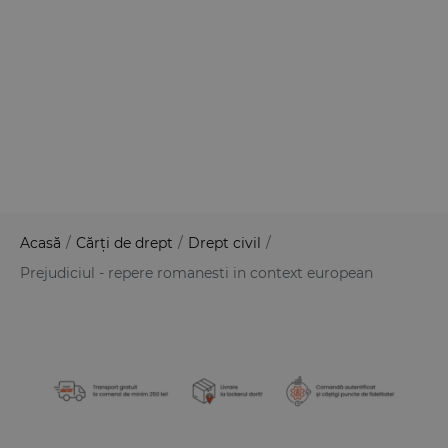
Acasă
/
Cărți de drept
/
Drept civil
/
Prejudiciul - repere romanesti in context european