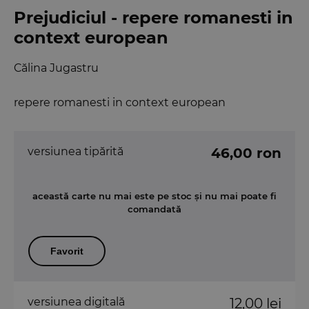
Prejudiciul - repere romanesti in
context european
Călina Jugastru
repere romanesti in context european
versiunea tipărită
46,00 ron
această carte nu mai este pe stoc și nu mai poate fi
comandată
Favorit
versiunea digitală
12,00 lei