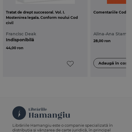
Tratat de drept succesoral. Vol. I.
Comentariile Codului
Mostenirea legala. Conform noului Cod
civil
Francisc Deak
Alina-Ana Stama
Indisponibilă
28,00 ron
44,00 ron
Librăriile Hamangiu este o companie specializată în
distribuția și vânzarea de carte juridică, în principal