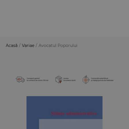
Acasă
/
Variae
/
Avocatul Poporului