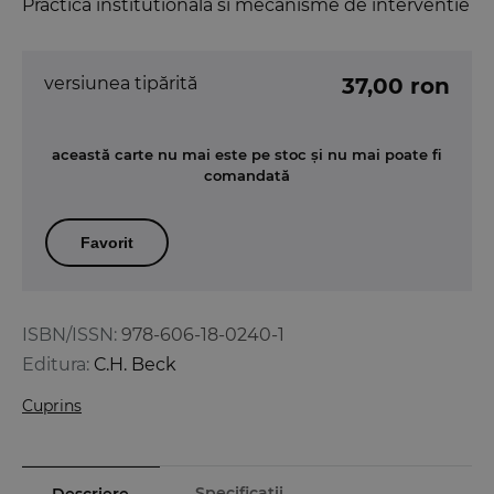
Practica institutionala si mecanisme de interventie
versiunea tipărită
37,00 ron
această carte nu mai este pe stoc și nu mai poate fi
comandată
Favorit
ISBN/ISSN:
978-606-18-0240-1
Editura:
C.H. Beck
Cuprins
Specificații