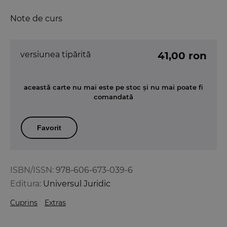
Note de curs
versiunea tipărită
41,00 ron
această carte nu mai este pe stoc și nu mai poate fi
comandată
Favorit
ISBN/ISSN:
978-606-673-039-6
Editura:
Universul Juridic
Cuprins
Extras