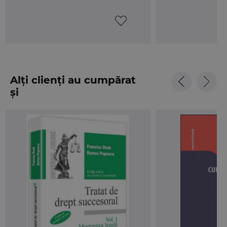
Alți clienți au cumpărat
și