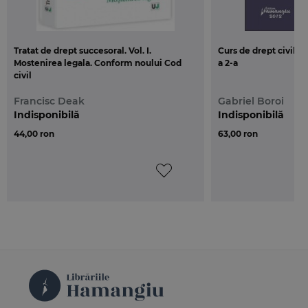
Tratat de drept succesoral. Vol. I.
Curs de drept civil. P
Mostenirea legala. Conform noului Cod
a 2-a
civil
Francisc Deak
Gabriel Boroi
Indisponibilă
Indisponibilă
44,00 ron
63,00 ron