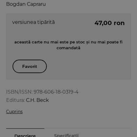
Bogdan Capraru
versiunea tipărită
47,00 ron
această carte nu mai este pe stoc și nu mai poate fi
comandată
Favorit
ISBN/ISSN:
978-606-18-0319-4
Editura:
C.H. Beck
Cuprins
Specificații
Descriere