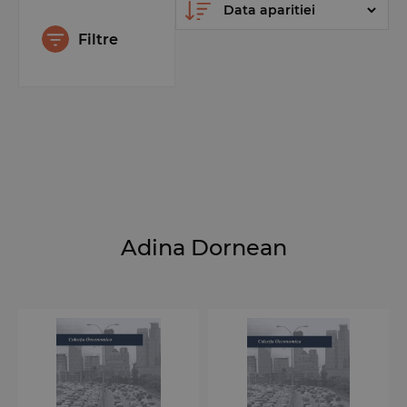
Filtre
Adina Dornean