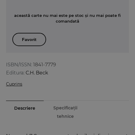
această carte nu mai este pe stoc și nu mai poate fi
comandată
Favorit
ISBN/ISSN:
1841-7779
Editura:
C.H. Beck
Cuprins
Specificații
Descriere
tehnice