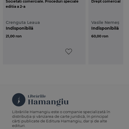
Societati comerciale. Proceduri speciale
Drept comercial
editia a 2-a
Crenguta Leaua
Vasile Nemeș
Indisponibilă
Indisponibilă
21,00 ron
60,00 ron
Librăriile Hamangiu este o companie specializată în
distribuția și vânzarea de carte juridică, în principal
cărți publicate de Editura Hamangiu, dar și de alte
edituri.