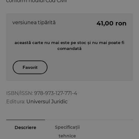
conform noului Cod Civil
versiunea tipărită
41,00 ron
această carte nu mai este pe stoc și nu mai poate fi
comandată
Favorit
ISBN/ISSN:
978-973-127-771-4
Editura:
Universul Juridic
Specificații
Descriere
tehnice