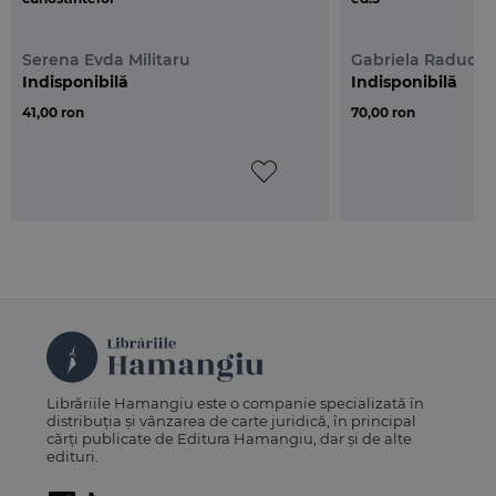
Serena Evda Militaru
Gabriela Raduca
Indisponibilă
Indisponibilă
41,00 ron
70,00 ron
Librăriile Hamangiu este o companie specializată în
distribuția și vânzarea de carte juridică, în principal
cărți publicate de Editura Hamangiu, dar și de alte
edituri.