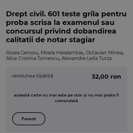
Drept civil. 601 teste grila pentru
proba scrisa la examenul sau
concursul privind dobandirea
calitatii de notar stagiar
Ilioara Genoiu
,
Mirela Haralambie
,
Octavian Minea
,
Alice Cristina Tomescu
,
Alexandra-Lelia Turza
versiunea tipărită
32,00 ron
această carte nu mai este pe stoc și nu mai poate fi
comandată
Favorit