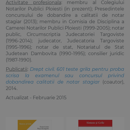
Activitate profesionala
: membru al Colegiului
Notarilor Publici Ploiesti (in prezent); Presedintele
concursului de dobandire a calitatii de notar
stagiar (2013); membru in Comisia de Disciplina a
Camerei Notarilor Publici Ploiesti (1999-2005); notar
public, Circumscriptia Judecatoriei Targoviste
(1996-2014); judecator, Judecatoria Targoviste
(1995-1996); notar de stat, Notariatul de Stat
Judetean Dambovita (1990-1995); consilier juridic
(1987-1990).
Publicatii
:
Drept civil. 601 teste grila pentru proba
scrisa la examenul sau concursul privind
dobandirea calitatii de notar stagiar
(coautor),
2014.
Actualizat - Februarie 2015