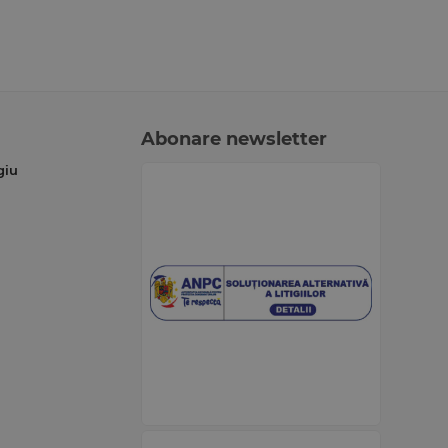
Abonare newsletter
giu