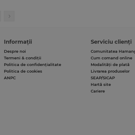
Informații
Serviciu clienți
Despre noi
Comunitatea Haman
Termeni & condiții
Cum comand online
Politica de confidențialitate
Modalități de plată
Politica de cookies
Livrarea produselor
ANPC
SEAP/SICAP
Hartă site
Cariere