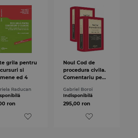
te grila pentru
Noul Cod de
cursuri si
procedura civila.
amene ed 4
Comentariu pe
articole
riela Raducan
Gabriel Boroi
sponibilă
Indisponibilă
00 ron
295,00 ron