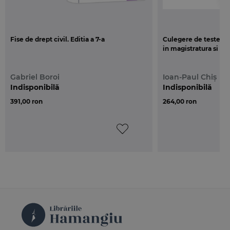
Fise de drept civil. Editia a 7-a
Culegere de teste-gr
in magistratura si avo
Gabriel Boroi
Ioan-Paul Chiș
Indisponibilă
Indisponibilă
391,00 ron
264,00 ron