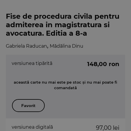
Fise de procedura civila pentru
admiterea in magistratura si
avocatura. Editia a 8-a
Gabriela Raducan
,
Mădălina Dinu
versiunea tipărită
148,00 ron
această carte nu mai este pe stoc și nu mai poate fi
comandată
Favorit
versiunea digitală
97,00 lei