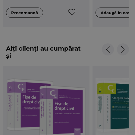
Alți clienți au cumpărat
și