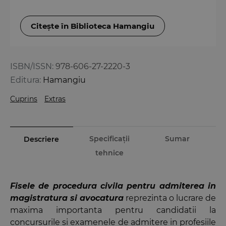
Citește în Biblioteca Hamangiu
ISBN/ISSN:
978-606-27-2220-3
Editura:
Hamangiu
Cuprins
Extras
Specificații
Sumar
Descriere
tehnice
Fisele de procedura civila pentru admiterea in
magistratura si avocatura
reprezinta o lucrare de
maxima importanta pentru candidatii la
concursurile si examenele de admitere in profesiile