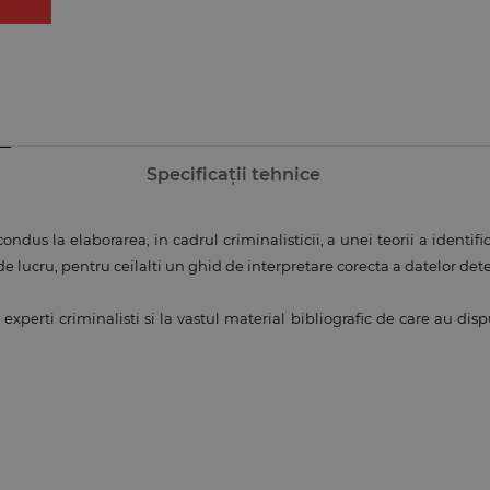
Specificații tehnice
ndus la elaborarea, in cadrul criminalisticii, a unei teorii a identifica
 lucru, pentru ceilalti un ghid de interpretare corecta a datelor deter
xperti criminalisti si la vastul material bibliografic de care au disp