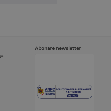
Abonare newsletter
giu