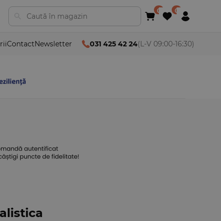
rii
Contact
Newsletter
031 425 42 24
(L-V 09:00-16:30)
alistica