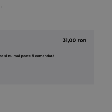
u
31,00 ron
oc și nu mai poate fi comandată