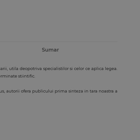
Sumar
rii, utila deopotriva specialistilor si celor ce aplica legea.
minate stiintific.
us, autorii ofera publicului prima sinteza in tara noastra a