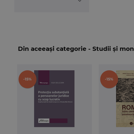
Din aceeași categorie - Studii și mon
-15%
-15%