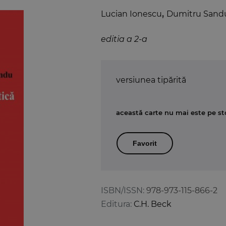
Lucian Ionescu
,
Dumitru Sand
editia a 2-a
versiunea tipărită
această carte nu mai este pe st
Favorit
ISBN/ISSN:
978-973-115-866-2
Editura:
C.H. Beck