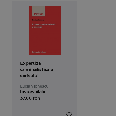
Expertiza
criminalistica a
scrisului
Lucian Ionescu
Indisponibilă
37,00 ron