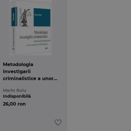
Metodologia
investigarii
criminalistice a unor
genuri de infractiuni
Marin Ruiu
Indisponibilă
26,00 ron