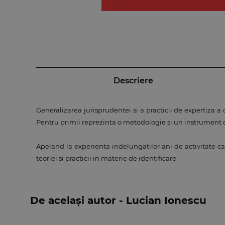
Descriere
Generalizarea jurisprudentei si a practicii de expertiza a co
Pentru primii reprezinta o metodologie si un instrument de
Apeland la experienta indelungatilor ani de activitate ca e
teoriei si practicii in materie de identificare.
De același autor - Lucian Ionescu