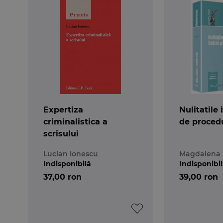
Expertiza
Nulitatile
criminalistica a
de proced
scrisului
Lucian Ionescu
Magdalena 
Indisponibilă
Indisponibi
37,00 ron
39,00 ron