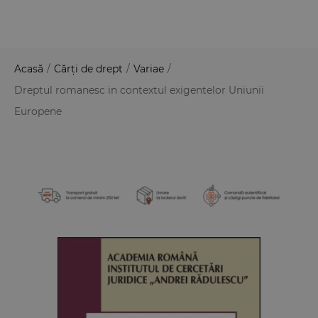
Acasă
/
Cărți de drept
/
Variae
/
Dreptul romanesc in contextul exigentelor Uniunii
Europene