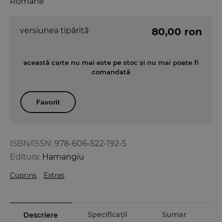
Romane
versiunea tipărită
80,00 ron
această carte nu mai este pe stoc și nu mai poate fi
comandată
Favorit
ISBN/ISSN:
978-606-522-192-5
Editura:
Hamangiu
Cuprins
Extras
Specificații
Sumar
Descriere