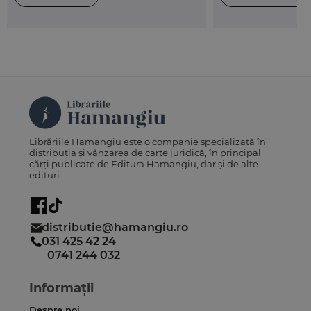
Librăriile Hamangiu este o companie specializată în
distribuția și vânzarea de carte juridică, în principal
cărți publicate de Editura Hamangiu, dar și de alte
edituri.
distributie@hamangiu.ro
031 425 42 24
0741 244 032
Informații
Despre noi