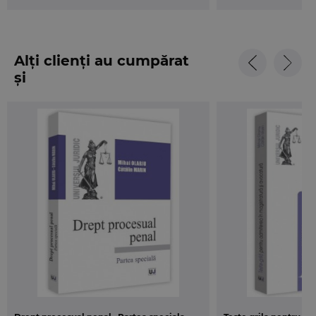
probleme de drept in procesul penal.
Alți clienți au cumpărat
și