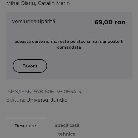
Mihai Olariu
,
Catalin Marin
versiunea tipărită
69,00 ron
această carte nu mai este pe stoc și nu mai poate fi
comandată
Favorit
ISBN/ISSN:
978-606-39-0634-3
Editura:
Universul Juridic
Specificații
Descriere
tehnice