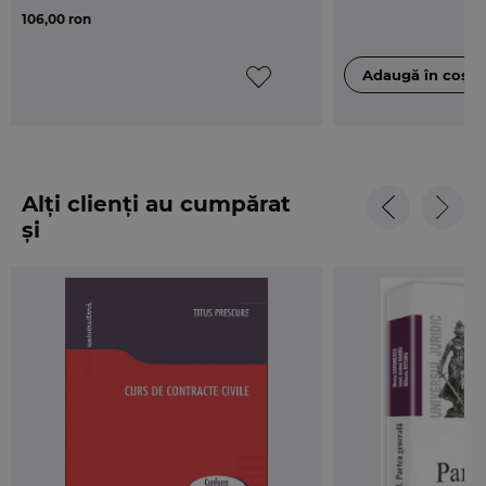
penal special.
106,00 ron
Alți clienți au cumpărat
și