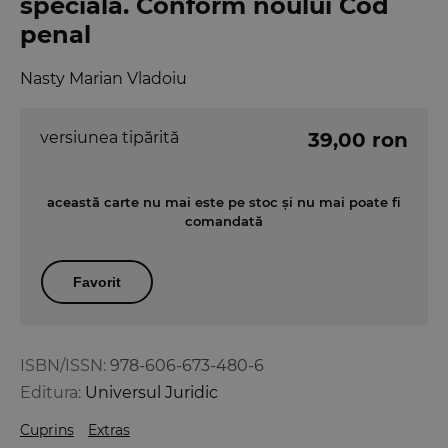
speciala. Conform noului Cod
penal
Nasty Marian Vladoiu
versiunea tipărită
39,00 ron
această carte nu mai este pe stoc și nu mai poate fi
comandată
Favorit
ISBN/ISSN:
978-606-673-480-6
Editura:
Universul Juridic
Cuprins
Extras