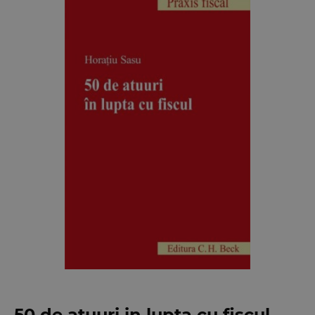
50 de atuuri in lupta cu fiscul