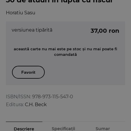
Horatiu Sasu
versiunea tipărită
37,00 ron
această carte nu mai este pe stoc și nu mai poate fi
comandată
Favorit
ISBN/ISSN:
978-973-115-547-0
Editura:
C.H. Beck
Specificații
Sumar
Descriere