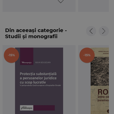
Din aceeași categorie -
Studii și monografii
-15%
-15%