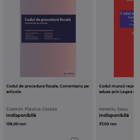
Codul de procedura fiscala. Comentariu pe
Codul muncii republi
articole
aduse prin Legea nr. 
Cosmin Flavius Costas
Horatiu Sasu
Indisponibilă
Indisponibilă
159,00 ron
37,00 ron