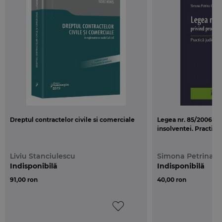
Dreptul contractelor civile si comerciale
Legea nr. 85/2006 pr
insolventei. Practica 
Liviu Stanciulescu
Simona Petrina Ga
Indisponibilă
Indisponibilă
91,00 ron
40,00 ron