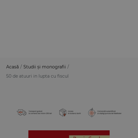
Acasă
/
Studii și monografii
/
50 de atuuri in lupta cu fiscul