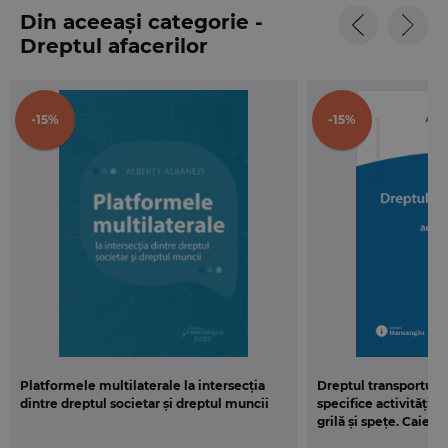
Din aceeași categorie -
Dreptul afacerilor
-15%
-15%
Platformele multilaterale la intersecția
Dreptul transporturil
dintre dreptul societar și dreptul muncii
specifice activității 
grilă și spețe. Caiet