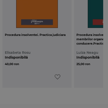
Procedura insolventei. Practica judiciara
Procedura insolvent
membrilor organelor
conducere.Practica j
Elisabeta Rosu
Luiza Neagu
Indisponibilă
Indisponibilă
40,00 ron
25,00 ron