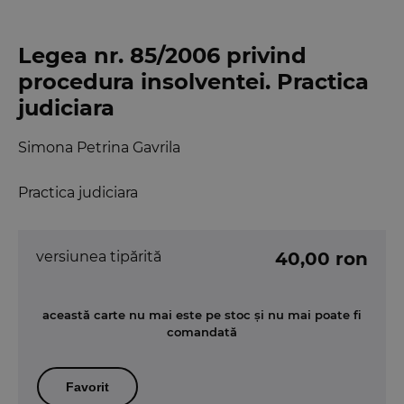
Legea nr. 85/2006 privind
procedura insolventei. Practica
judiciara
Simona Petrina Gavrila
Practica judiciara
versiunea tipărită
40,00 ron
această carte nu mai este pe stoc și nu mai poate fi
comandată
Favorit