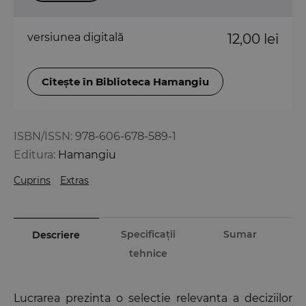
versiunea digitală
12,00 lei
Citește în Biblioteca Hamangiu
ISBN/ISSN:
978-606-678-589-1
Editura:
Hamangiu
Cuprins
Extras
Specificații
Sumar
Descriere
tehnice
Lucrarea prezinta o selectie relevanta a deciziilor