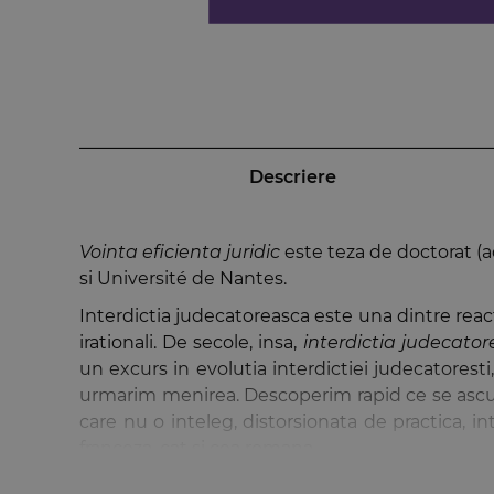
Descriere
Vointa eficienta juridic
este teza de doctorat (ac
si Université de Nantes.
Interdictia judecatoreasca este una dintre reacti
irationali. De secole, insa,
interdictia judecato
un excurs in evolutia interdictiei judecatoresti
urmarim menirea. Descoperim rapid ce se ascunde
care nu o inteleg, distorsionata de practica, in
franceza, cat si cea romana.
Monografia
Vointa eficienta juridic
este structu