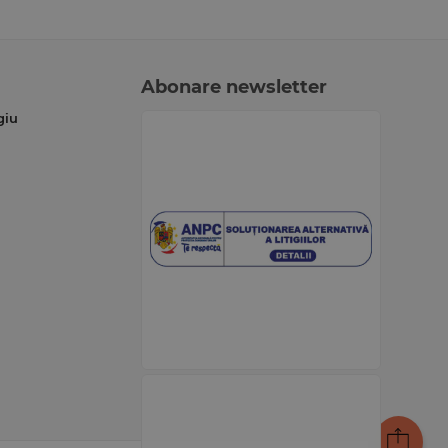
Abonare newsletter
giu