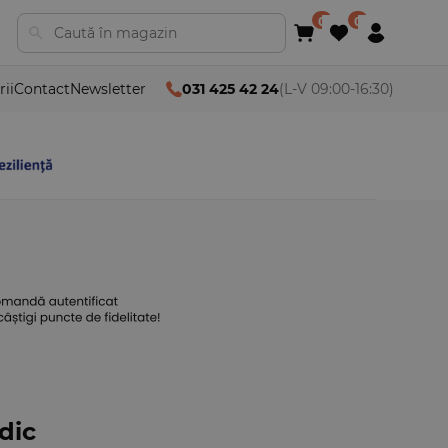
rii
Contact
Newsletter
031 425 42 24
(L-V 09:00-16:30)
idic