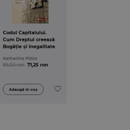
Codul Capitalului.
Cum Dreptul creează
Bogăție și Inegalitate
Katharina Pistor
95,00 ron
71,25 ron