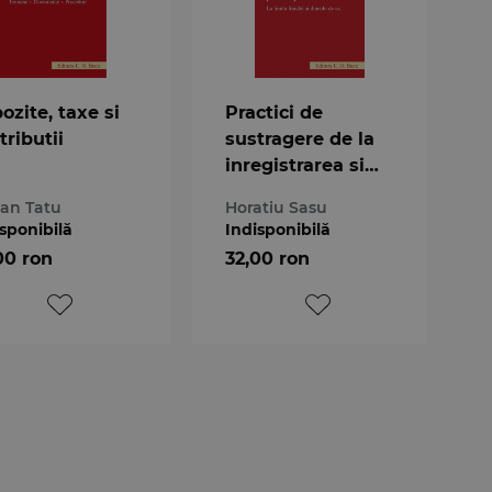
ozite, taxe si
Practici de
tributii
sustragere de la
inregistrarea si
plata impozitelor
ian Tatu
Horatiu Sasu
sponibilă
Indisponibilă
00 ron
32,00 ron