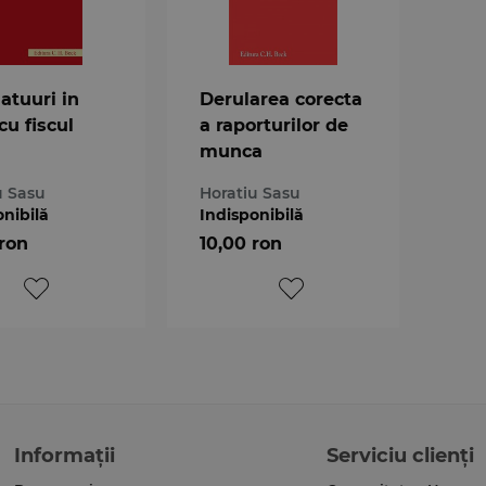
atuuri in
Derularea corecta
cu fiscul
a raporturilor de
munca
u Sasu
Horatiu Sasu
onibilă
Indisponibilă
 ron
10,00 ron
Informații
Serviciu clienți