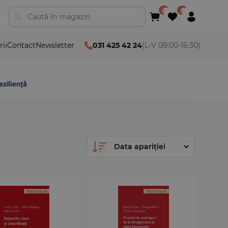
rii
Contact
Newsletter
031 425 42 24
(L-V 09:00-16:30)